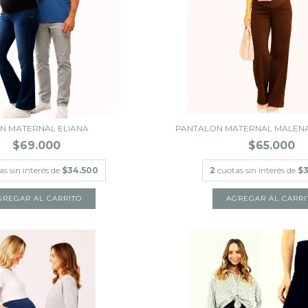
N MATERNAL ELIANA
PANTALON MATERNAL MALEN
$69.000
$65.000
as sin interés de
$34.500
2
cuotas sin interés de
$3
GREGAR AL CARRITO
AGREGAR AL CARRI