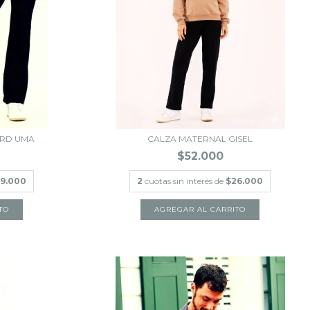
ORD UMA
CALZA MATERNAL GISEL
$52.000
9.000
2
cuotas sin interés de
$26.000
TO
AGREGAR AL CARRITO