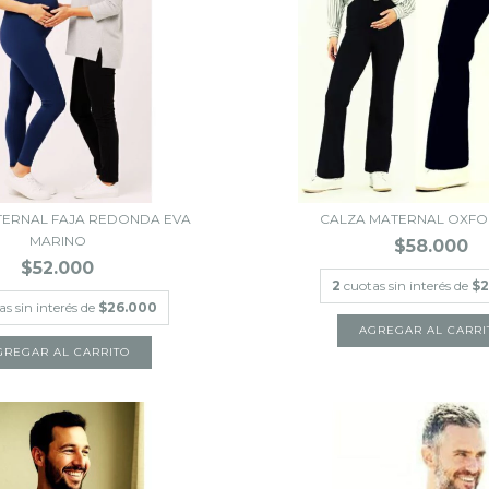
TERNAL FAJA REDONDA EVA
CALZA MATERNAL OXF
MARINO
$58.000
$52.000
2
cuotas sin interés de
$2
as sin interés de
$26.000
AGREGAR AL CARRI
GREGAR AL CARRITO