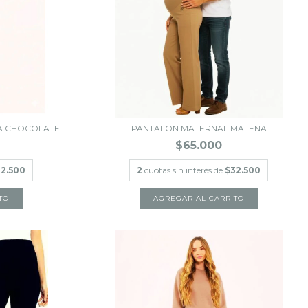
A CHOCOLATE
PANTALON MATERNAL MALENA
$65.000
2.500
2
cuotas sin interés de
$32.500
TO
AGREGAR AL CARRITO