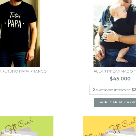
A FUTURO PAPA FRANCO
FULAR PREARMADO 
$45.000
2
cuotas sin interés de
$2
AGREGAR AL CARRI