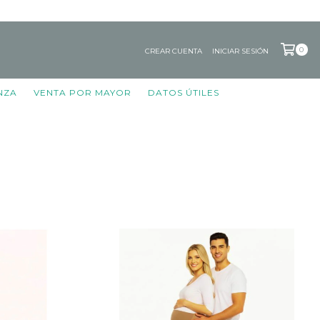
0
CREAR CUENTA
INICIAR SESIÓN
NZA
VENTA POR MAYOR
DATOS ÚTILES