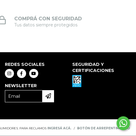
COMPRÁ CON SEGURIDAD
Tus datos siempre protegidos
REDES SOCIALES
SEGURIDAD Y
CERTIFICACIONES
NEWSLETTER
NSUMIDORES. PARA RECLAMOS
INGRESÁ ACÁ.
/
BOTÓN DE ARREPENTIMIENTO