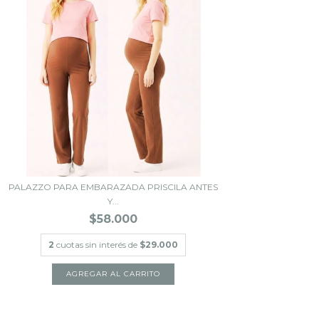
PALAZZO PARA EMBARAZADA PRISCILA ANTES
Y...
$58.000
2
cuotas sin interés de
$29.000
AGREGAR AL CARRITO