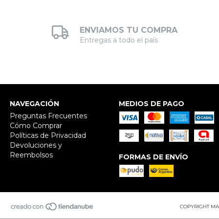
ENVIAMOS TU COMPRA
Entregas a todo el país
NAVEGACIÓN
MEDIOS DE PAGO
Preguntas Frecuentes
Cómo Comprar
Políticas de Privacidad
Devoluciones y
Reembolsos
FORMAS DE ENVÍO
COPYRIGHT MA