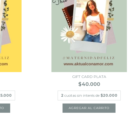
GIFT CARD PLATA
$40.000
5.000
2
cuotas sin interés de
$20.000