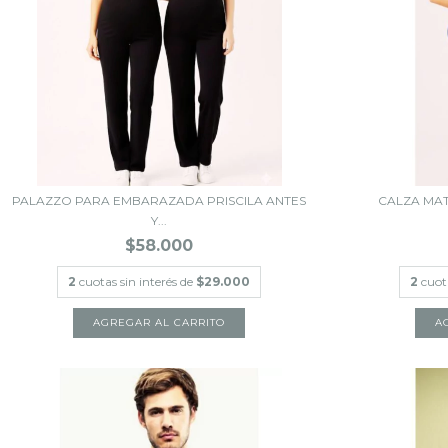
PALAZZO PARA EMBARAZADA PRISCILA ANTES
CALZA MA
Y...
$58.000
2
cuotas sin interés de
$29.000
2
cuot
AGREGAR AL CARRITO
A