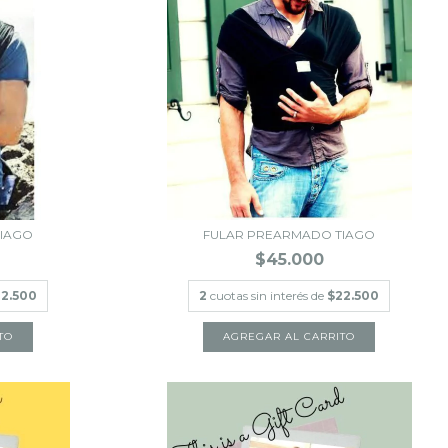
TIAGO
FULAR PREARMADO TIAGO
$45.000
2.500
2
cuotas sin interés de
$22.500
TO
AGREGAR AL CARRITO