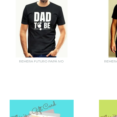
REMERA FUTURO PAPÁ IVO
REMER