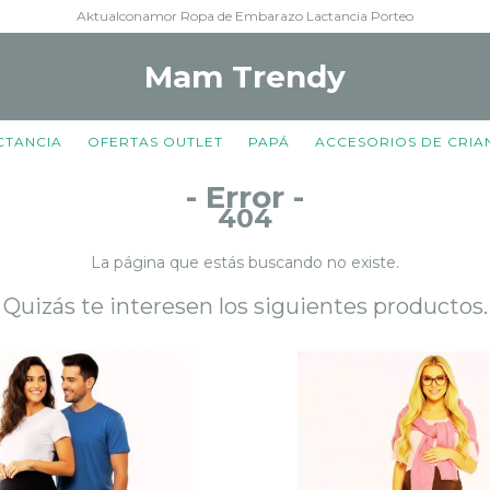
Aktualconamor Ropa de Embarazo Lactancia Porteo
Mam Trendy
ACTANCIA
OFERTAS OUTLET
PAPÁ
ACCESORIOS DE CRIA
- Error -
404
La página que estás buscando no existe.
Quizás te interesen los siguientes productos.