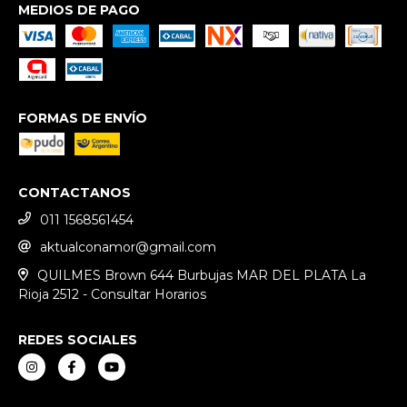
MEDIOS DE PAGO
FORMAS DE ENVÍO
CONTACTANOS
011 1568561454
aktualconamor@gmail.com
QUILMES Brown 644 Burbujas MAR DEL PLATA La
Rioja 2512 - Consultar Horarios
REDES SOCIALES