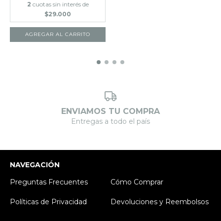
2
cuotas sin interés de
$29.000
AGREGAR AL CARRITO
ENVIAMOS TU COMPRA
Entregas a todo el país
NAVEGACIÓN
Preguntas Frecuentes
Cómo Comprar
Políticas de Privacidad
Devoluciones y Reembolsos