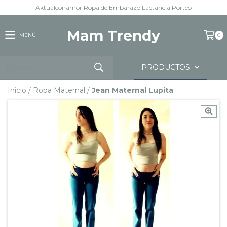
Aktualconamor Ropa de Embarazo Lactancia Porteo
Mam Trendy
MENÚ
0
PRODUCTOS
Inicio
/
Ropa Maternal
/
Jean Maternal Lupita