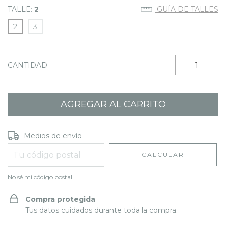
TALLE:
2
GUÍA DE TALLES
2
3
CANTIDAD
Entregas para el CP:
CAMBIAR CP
Medios de envío
CALCULAR
No sé mi código postal
Compra protegida
Tus datos cuidados durante toda la compra.