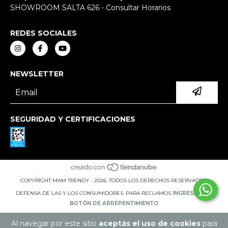
SHOWROOM SALTA 626 - Consultar Horarios
REDES SOCIALES
NEWSLETTER
SEGURIDAD Y CERTIFICACIONES
COPYRIGHT MAM TRENDY - 2026. TODOS LOS DERECHOS RESERVADOS.
DEFENSA DE LAS Y LOS CONSUMIDORES. PARA RECLAMOS
INGRESÁ ACÁ.
BOTÓN DE ARREPENTIMIENTO
Al navegar por este sitio
aceptás el uso de cookies
para