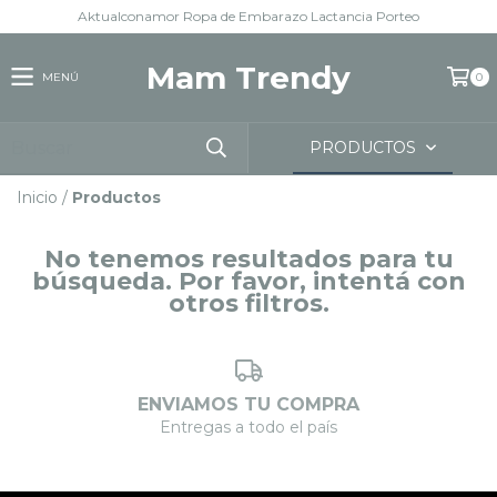
Aktualconamor Ropa de Embarazo Lactancia Porteo
Mam Trendy
MENÚ
0
PRODUCTOS
Inicio
/
Productos
No tenemos resultados para tu
búsqueda. Por favor, intentá con
otros filtros.
ENVIAMOS TU COMPRA
Entregas a todo el país